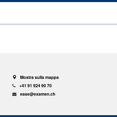
Mostra sulla mappa
+41 91 924 90 70
ease@examen.ch