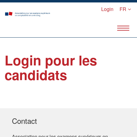
Login
FR
Login pour les
candidats
Contact
Association pour les examens supérieurs en