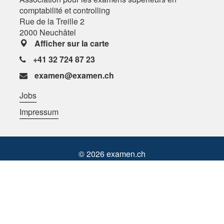
comptabilité et controlling
Rue de la Treille 2
2000 Neuchâtel
Afficher sur la carte
+41 32 724 87 23
examen@examen.ch
Jobs
Impressum
©
2026
examen.ch